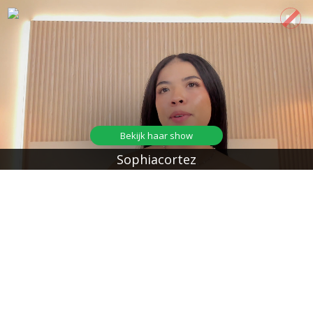
Bekijk haar show
Sophiacortez