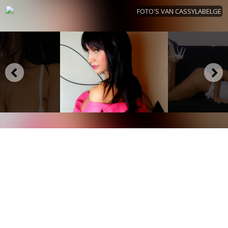
FOTO'S VAN CASSYLABELGE